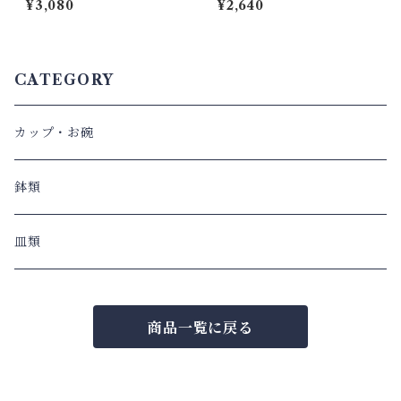
¥3,080
¥2,640
CATEGORY
カップ・お碗
鉢類
皿類
商品一覧に戻る