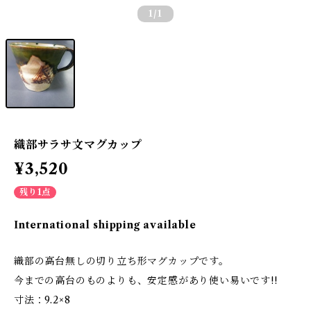
1
/1
織部サラサ文マグカップ
¥3,520
残り1点
International shipping available
織部の高台無しの切り立ち形マグカップです。
今までの高台のものよりも、安定感があり使い易いです!!
寸法：9.2×8