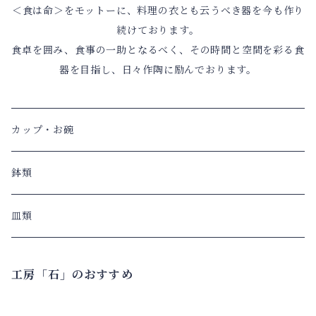
＜食は命＞をモットーに、料理の衣とも云うべき器を今も作り
続けております。
食卓を囲み、食事の一助となるべく、その時間と空間を彩る食
器を目指し、日々作陶に励んでおります。
カップ・お碗
鉢類
皿類
工房「石」のおすすめ