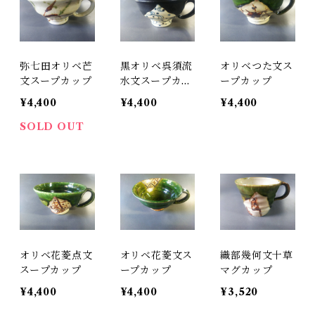
弥七田オリベ芒
黒オリベ呉須流
オリベつた文ス
文スープカップ
水文スープカッ
ープカップ
プ
¥4,400
¥4,400
¥4,400
SOLD OUT
オリベ花菱点文
オリベ花菱文ス
織部幾何文十草
スープカップ
ープカップ
マグカップ
¥4,400
¥4,400
¥3,520