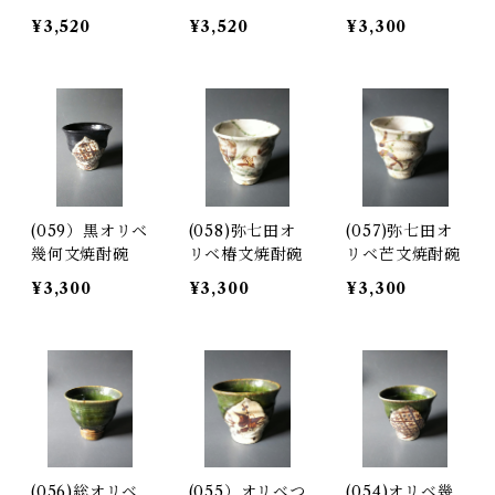
¥3,520
¥3,520
¥3,300
(059）黒オリベ
(058)弥七田オ
(057)弥七田オ
幾何文焼酎碗
リベ椿文焼酎碗
リベ芒文焼酎碗
¥3,300
¥3,300
¥3,300
(056)総オリベ
(055）オリベつ
(054)オリベ幾