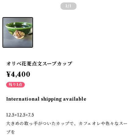
1
/1
オリベ花菱点文スープカップ
¥4,400
残り1点
International shipping available
12.5×12.5×7.5
大きめの取っ手がついたカップで、カフェオレや色々なスー
プを