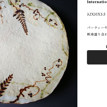
Internatio
32X31X3.5
パーティーや
刺身盛り合