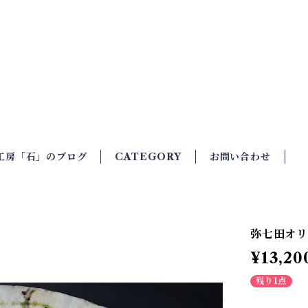
石」
工房「石」のブログ
CATEGORY
お問い合わせ
弥七田オ
¥13,20
残り1点