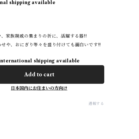
nal shipping available
、家族親戚の集まりの折に、活躍する器!!
わせや、おにぎり等々を盛り付けても面白いです!!
International shipping available
Add to cart
日本国内にお住まいの方向け
通報する