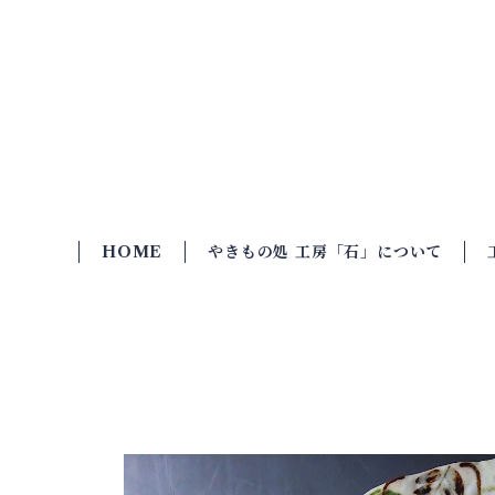
やきもの処 工房「
HOME
やきもの処 工房「石」について