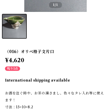
1
/1
（016）オリベ格子文片口
¥4,620
残り1点
International shipping available
お酒を注ぐ時や、お茶の湯さまし、色々なタレ入れ等に使え
ます！
寸法：15×10×8.2