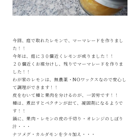
今回、庭で取れたレモンで、マーマレードを作りまし
た！！
今年は、庭に３０個近くレモンが成りました！！
２０個近くお裾分けし、残りでマーマレードを作りま
した！！
わが家のレモンは、無農薬・NOワックスなので安心し
て調理ができます！！
皮をむいて種と果肉を分けるのが、一苦労です！！
種は、煮出すとペクチンが出て、凝固剤になるようで
す！！
鍋に、果肉・レモンの皮の千切り・オレンジのしぼり
汁・・・
ナツメグ・カルダモンを少々加え・・・