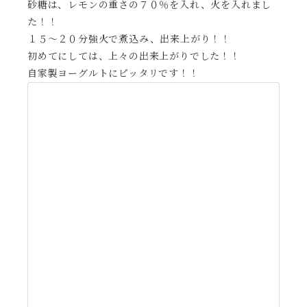
砂糖は、レモンの重さの７０％を入れ、火を入れまし
た！！
１５～２０分強火で煮込み、出来上がり！！
初めてにしては、上々の出来上がりでした！！
自家製ヨーグルトにピッタリです！！