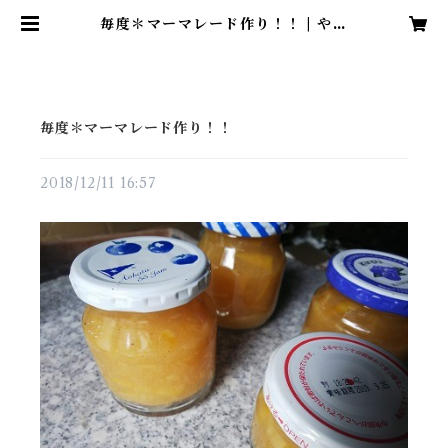
毎度＊マーマレード作り！！ | やき
もの処 工房「石」
毎度＊マーマレード作り！！
2018/12/11 16:57