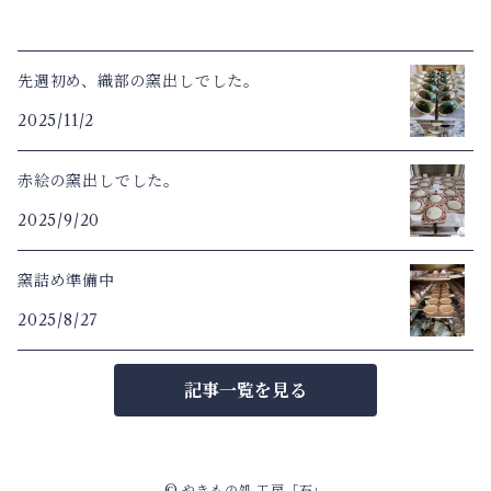
先週初め、織部の窯出しでした。
2025/11/2
赤絵の窯出しでした。
2025/9/20
窯詰め準備中
2025/8/27
記事一覧を見る
© やきもの処 工房「石」