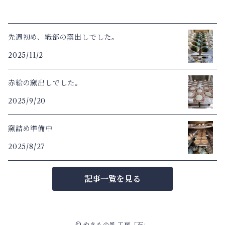
先週初め、織部の窯出しでした。
2025/11/2
赤絵の窯出しでした。
2025/9/20
窯詰め準備中
2025/8/27
記事一覧を見る
© やきもの処 工房「石」