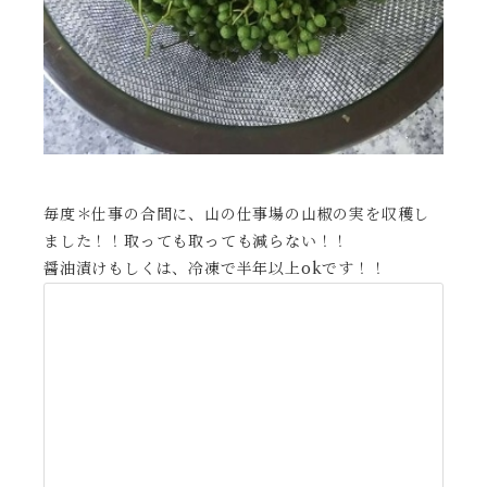
毎度＊仕事の合間に、山の仕事場の山椒の実を収穫し
ました！！取っても取っても減らない！！
醤油漬けもしくは、冷凍で半年以上okです！！