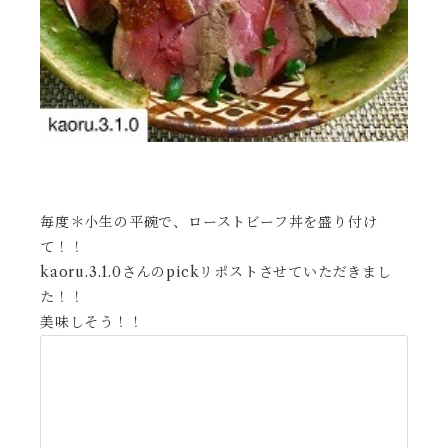
毎度＊小生の平碗で、ローストビーフ丼を盛り付け
て！！
kaoru.3.1.0さんのpickリポストさせていただきまし
た！！
美味しそう！！