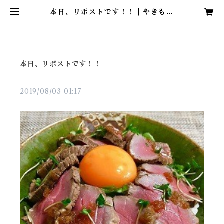
本日、リポストです！！ | やきもの
処 工房「石」
本日、リポストです！！
2019/08/03 01:17